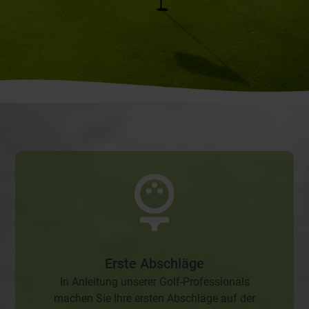
Erste Abschläge
In Anleitung unserer Golf-Professionals
machen Sie Ihre ersten Abschläge auf der