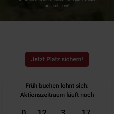
ausprobieren!
Jetzt Platz sichern!
Früh buchen lohnt sich:
Aktionszeitraum läuft noch
0
12
3
16