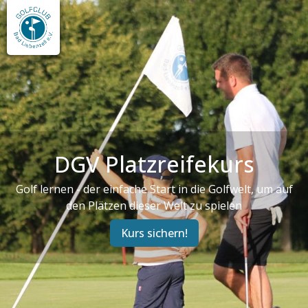
DGV Platzreifekurs
Golf lernen - der einfache Start in die Golfwelt, um auf
den Plätzen dieser Welt zu spielen
Kurs sichern!