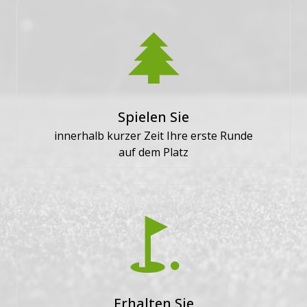
Spielen Sie
innerhalb kurzer Zeit Ihre erste Runde
auf dem Platz
Erhalten Sie