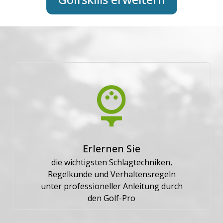
Erlernen Sie
die wichtigsten Schlagtechniken,
Regelkunde und Verhaltensregeln
unter professioneller Anleitung durch
den Golf-Pro